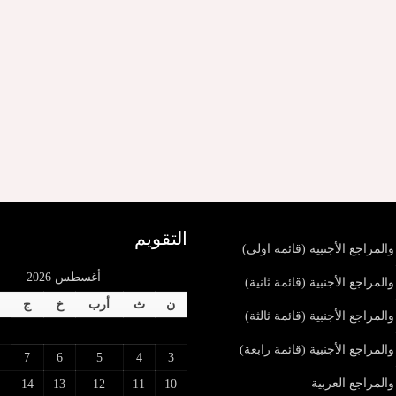
التقويم
المراجع الأجنبية (قائمة اولى)
أغسطس 2026
المراجع الأجنبية (قائمة ثانية)
ن
ث
أرب
خ
ج
المراجع الأجنبية (قائمة ثالثة)
المراجع الأجنبية (قائمة رابعة)
7
6
5
4
3
والمراجع العربية
14
13
12
11
10