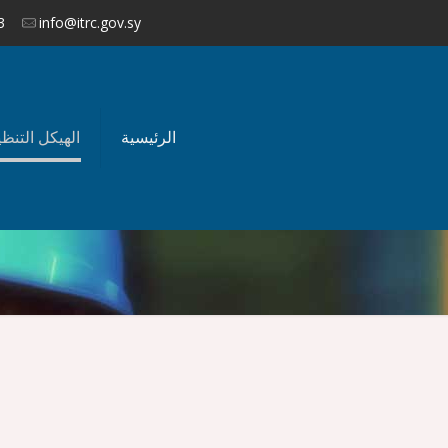
3
info@itrc.gov.sy
الرئيسية
الهيكل التنظ