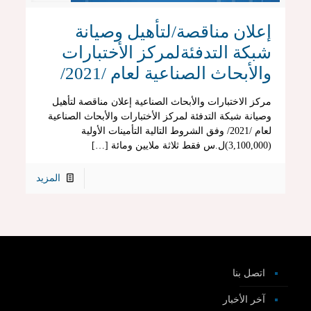
إعلان مناقصة/لتأهيل وصيانة
شبكة التدفئةلمركز الأختبارات
والأبحاث الصناعية لعام /2021/
مركز الاختبارات والأبحاث الصناعية إعلان مناقصة لتأهيل
وصيانة شبكة التدفئة لمركز الأختبارات والأبحاث الصناعية
لعام /2021/ وفق الشروط التالية التأمينات الأولية
(3,100,000)ل.س فقط ثلاثة ملايين ومائة […]
المزيد
اتصل بنا
آخر الأخبار