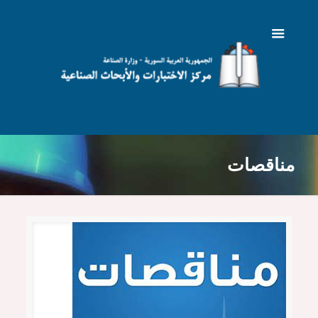
مناقصات